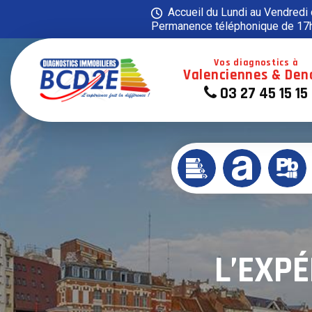
Panneau de gestion des cookies
Accueil du Lundi au Vendredi
Permanence téléphonique de 17h
Vos diagnostics à
Valenciennes & Den
03 27 45 15 15
L’EXPÉ