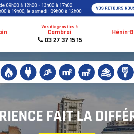
 de 09h00 à 12h00 - 13h00 à 17h00
VOS RETOURS NOU
00 à 19h00, le samedi : 09h00 à 12h00
Vos diagnostics à
ain
Cambrai
Hénin-
03 27 37 15 15
RIENCE FAIT LA DIFFÉ