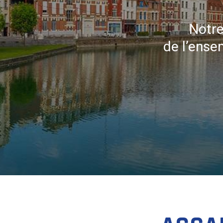
Notre
de l’ense