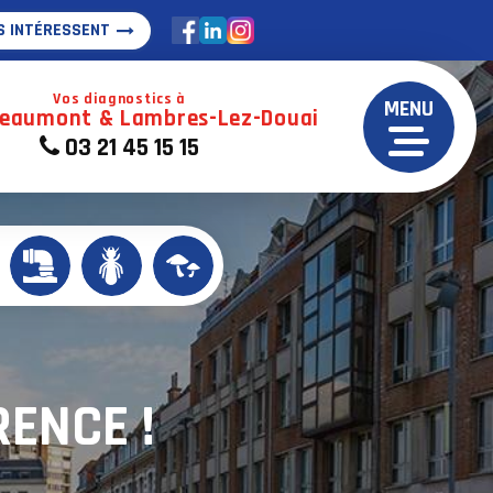
S INTÉRESSENT
Vos diagnostics à
MENU
Beaumont & Lambres-Lez-Douai
03 21 45 15 15
RENCE !