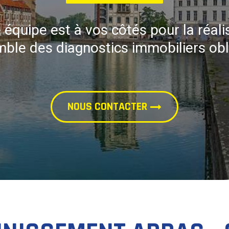
 équipe est à vos côtés pour la réali
mble des diagnostics immobiliers obli
NOUS CONTACTER