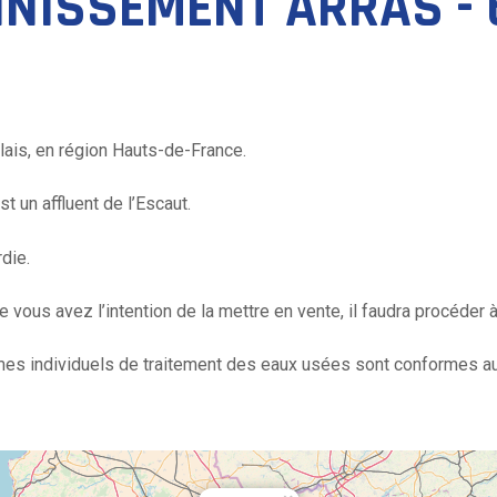
NISSEMENT ARRAS -
lais, en région Hauts-de-France.
t un affluent de l’Escaut.
rdie.
ue vous avez l’intention de la mettre en vente, il faudra procéder
tèmes individuels de traitement des eaux usées sont conformes 