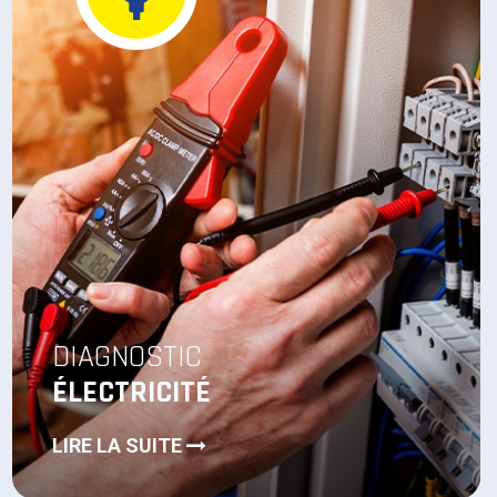
DIAGNOSTIC
PLOMB
LIRE LA SUITE