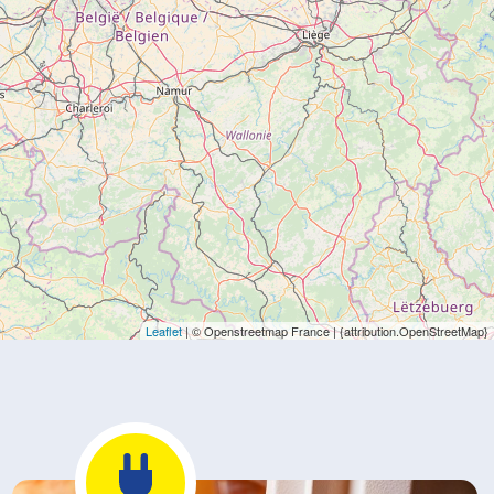
Leaflet
| © Openstreetmap France | {attribution.OpenStreetMap}