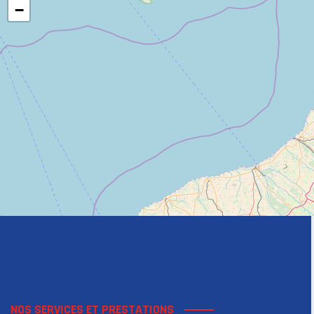
−
NOS SERVICES ET PRESTATIONS