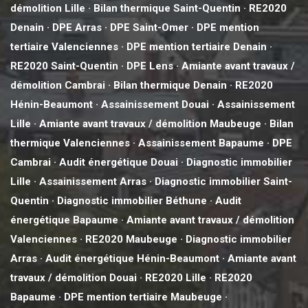
démolition Lille
·
Bilan thermique Saint-Quentin
·
RE2020
Denain
·
DPE Arras
·
DPE Saint-Omer
·
DPE mention
tertiaire Valenciennes
·
DPE mention tertiaire Denain
·
RE2020 Saint-Quentin
·
DPE Lens
·
Amiante avant travaux /
démolition Cambrai
·
Bilan thermique Denain
·
RE2020
Hénin-Beaumont
·
Assainissement Douai
·
Assainissement
Lille
·
Amiante avant travaux / démolition Maubeuge
·
Bilan
thermique Valenciennes
·
Assainissement Bapaume
·
DPE
Cambrai
·
Audit énergétique Douai
·
Diagnostic immobilier
Lille
·
Assainissement Arras
·
Diagnostic immobilier Saint-
Quentin
·
Diagnostic immobilier Béthune
·
Audit
énergétique Bapaume
·
Amiante avant travaux / démolition
Valenciennes
·
RE2020 Maubeuge
·
Diagnostic immobilier
Arras
·
Audit énergétique Hénin-Beaumont
·
Amiante avant
travaux / démolition Douai
·
RE2020 Lille
·
RE2020
Bapaume
·
DPE mention tertiaire Maubeuge
·