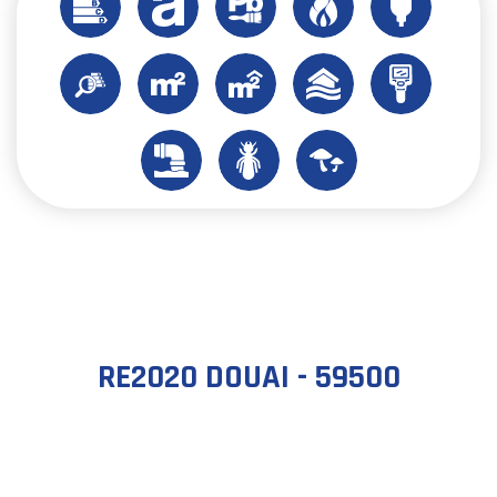
RE2020 DOUAI - 59500