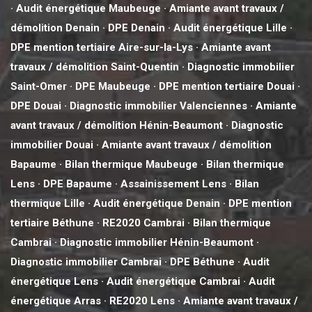
·
Audit énergétique Maubeuge
·
Amiante avant travaux /
démolition Denain
·
DPE Denain
·
Audit énergétique Lille
·
DPE mention tertiaire Aire-sur-la-Lys
·
Amiante avant
travaux / démolition Saint-Quentin
·
Diagnostic immobilier
Saint-Omer
·
DPE Maubeuge
·
DPE mention tertiaire Douai
·
DPE Douai
·
Diagnostic immobilier Valenciennes
·
Amiante
avant travaux / démolition Hénin-Beaumont
·
Diagnostic
immobilier Douai
·
Amiante avant travaux / démolition
Bapaume
·
Bilan thermique Maubeuge
·
Bilan thermique
Lens
·
DPE Bapaume
·
Assainissement Lens
·
Bilan
thermique Lille
·
Audit énergétique Denain
·
DPE mention
tertiaire Béthune
·
RE2020 Cambrai
·
Bilan thermique
Cambrai
·
Diagnostic immobilier Hénin-Beaumont
·
Diagnostic immobilier Cambrai
·
DPE Béthune
·
Audit
énergétique Lens
·
Audit énergétique Cambrai
·
Audit
énergétique Arras
·
RE2020 Lens
·
Amiante avant travaux /