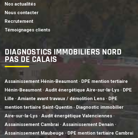
Nos actualités
Nous contacter
Recrutement
Témoignages clients
DIAGNOSTICS IMMOBILIERS NORD
PAS DE CALAIS
Assainissement Hénin-Beaumont
·
DPE mention tertiaire
Hénin-Beaumont
·
Audit énergétique Aire-sur-la-Lys
·
DPE
Lille
·
Amiante avant travaux / démolition Lens
·
DPE
mention tertiaire Saint-Quentin
·
Diagnostic immobilier
Aire-sur-la-Lys
·
Audit énergétique Valenciennes
·
Assainissement Cambrai
·
Assainissement Denain
·
Assainissement Maubeuge
·
DPE mention tertiaire Cambrai